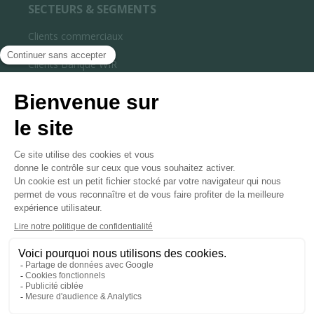
SECTEURS & SEGMENTS
Clients commerciaux
Clients privés
Clients Banque WIR
Partenaires & Installateurs
Wholesale
AIDE & SUPPORT
Aide & support
Etat des services
Contact
ACCÈS DIRECT
Espace clients
Espace partenaires