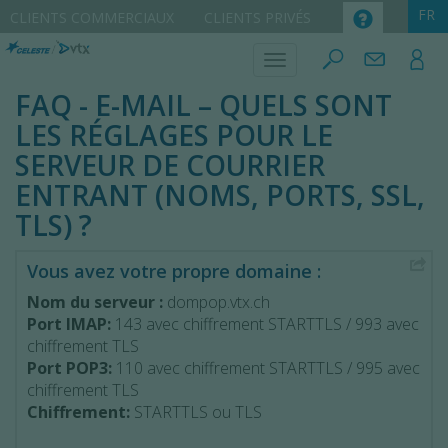
CLIENTS COMMERCIAUX
CLIENTS PRIVÉS
FAQ - E-MAIL – QUELS SONT
LES RÉGLAGES POUR LE
SERVEUR DE COURRIER
ENTRANT (NOMS, PORTS, SSL,
TLS) ?
Vous avez votre propre domaine :
Nom du serveur :
dompop.vtx.ch
Port IMAP:
143 avec chiffrement STARTTLS / 993 avec
chiffrement TLS
Port POP3:
110 avec chiffrement STARTTLS / 995 avec
chiffrement TLS
Chiffrement:
STARTTLS ou TLS