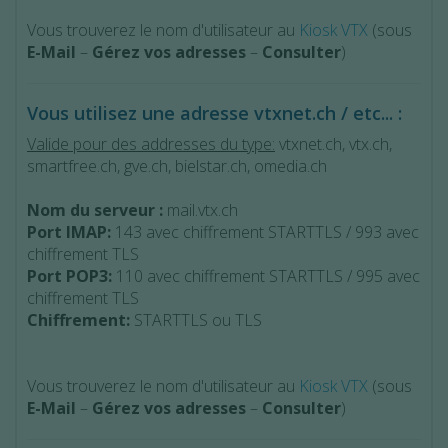
Vous trouverez le nom d'utilisateur au
Kiosk VTX
(sous
E-Mail
–
Gérez vos adresses
–
Consulter
)
Vous utilisez une adresse vtxnet.ch / etc... :
Valide pour des addresses du type:
vtxnet.ch, vtx.ch,
smartfree.ch, gve.ch, bielstar.ch, omedia.ch
Nom du serveur :
mail.vtx.ch
Port IMAP:
143 avec chiffrement STARTTLS / 993 avec
chiffrement TLS
Port POP3:
110 avec chiffrement STARTTLS / 995 avec
chiffrement TLS
Chiffrement:
STARTTLS ou TLS
Vous trouverez le nom d'utilisateur au
Kiosk VTX
(sous
E-Mail
–
Gérez vos adresses
–
Consulter
)