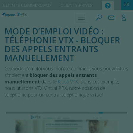
CLIENTS COMMERCIAUX
CLIENTS PRIVÉS
MODE D’EMPLOI VIDÉO :
TÉLÉPHONIE VTX - BLOQUER
DES APPELS ENTRANTS
MANUELLEMENT
Ce mode d’emploi vous montre comment vous pouvez très
simplement
bloquer des appels entrants
manuellement
dans le
Kiosk VTX
. Dans cet exemple,
nous utilisons VTX Virtual PBX, notre solution de
téléphonie pour un central téléphonique virtuel.