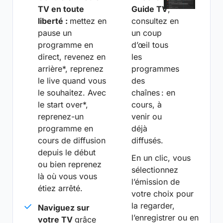
TV en toute
Guide TV
,
liberté :
mettez en
consultez en
pause un
un coup
programme en
d’œil tous
direct, revenez en
les
arrière*, reprenez
programmes
le live quand vous
des
le souhaitez. Avec
chaînes : en
le start over*,
cours, à
reprenez-un
venir ou
programme en
déjà
cours de diffusion
diffusés.
depuis le début
En un clic, vous
ou bien reprenez
sélectionnez
là où vous vous
l’émission de
étiez arrêté.
votre choix pour
la regarder,
Naviguez sur
l’enregistrer ou en
votre TV
grâce