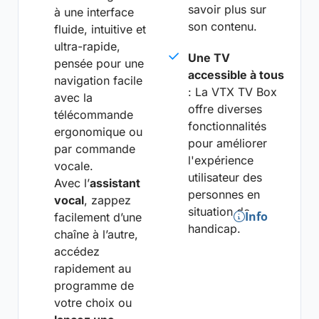
savoir plus sur
à une interface
son contenu.
fluide, intuitive et
ultra-rapide,
Une TV
pensée pour une
accessible à tous
navigation facile
: La VTX TV Box
avec la
offre diverses
télécommande
fonctionnalités
ergonomique ou
pour améliorer
par commande
l'expérience
vocale.
utilisateur des
Avec l’
assistant
personnes en
vocal
, zappez
situation de
Info
facilement d’une
handicap.
chaîne à l’autre,
accédez
rapidement au
programme de
votre choix ou