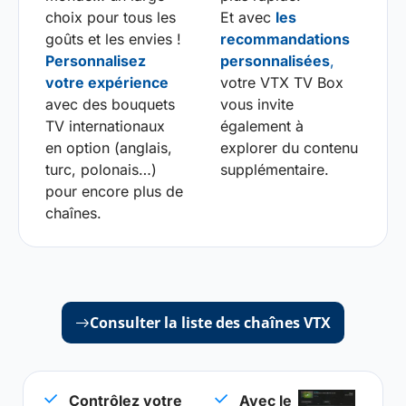
choix pour tous les
Et avec
les
goûts et les envies !
recommandations
Personnalisez
personnalisées
,
votre expérience
votre VTX TV Box
avec des bouquets
vous invite
TV internationaux
également à
en option (anglais,
explorer du contenu
turc, polonais…)
supplémentaire.
pour encore plus de
chaînes.
Consulter la liste des chaînes VTX
Contrôlez votre
Avec le