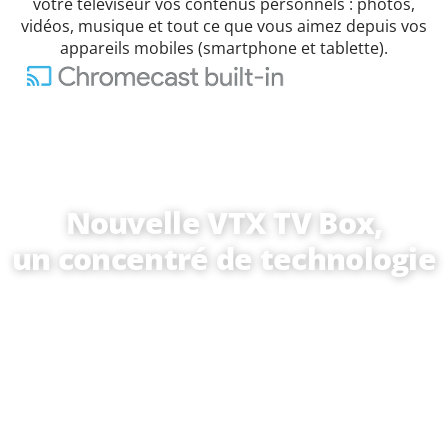
votre téléviseur vos contenus personnels : photos,
vidéos, musique et tout ce que vous aimez depuis vos
appareils mobiles (smartphone et tablette).
Nouvelle VTX TV Box,
un concentré de technologie