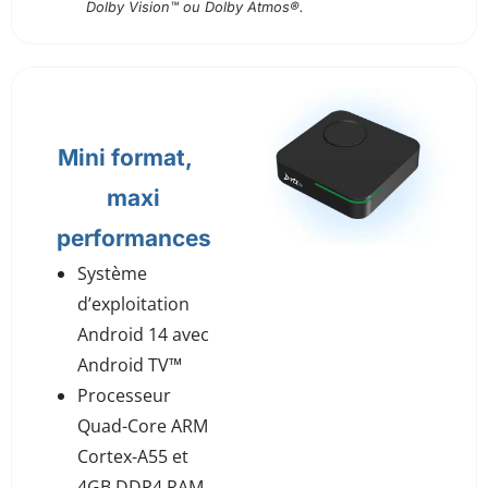
Dolby Vision™ ou Dolby Atmos®.
créateurs.
Mini format,
maxi
performances
Système
d’exploitation
Android 14 avec
Android TV™
Processeur
Quad-Core ARM
Cortex-A55 et
4GB DDR4 RAM