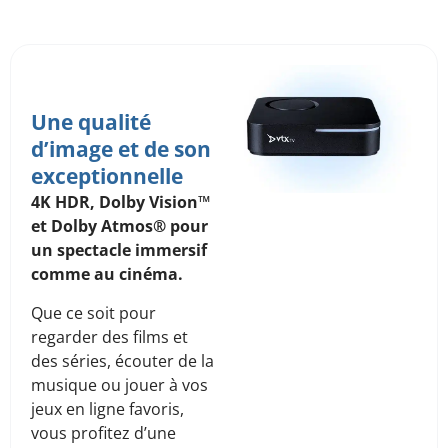
Une qualité
d’image et de son
exceptionnelle
4K HDR, Dolby Vision™
et Dolby Atmos® pour
un spectacle immersif
comme au cinéma.
Que ce soit pour
regarder des films et
des séries, écouter de la
musique ou jouer à vos
Avec Dolby
jeux en ligne favoris,
La
Vision™,
vous profitez d’une