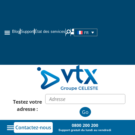
Blog
Support
État des services
FR
Testez votre
adresse :
Go
0800 200 200
Contactez-nous
Support gratuit du lundi au vendredi