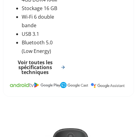
Stockage 16 GB
Wi-Fi 6 double
bande
USB 3.1
Bluetooth 5.0
(Low Energy)
Voir toutes les
spécifications
techniques