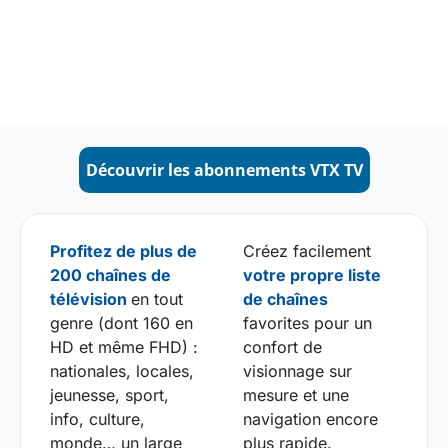
Découvrir les abonnements VTX TV
Profitez de plus de
Créez facilement
200 chaînes de
votre propre liste
télévision
en tout
de chaînes
genre (dont 160 en
favorites pour un
HD et même FHD) :
confort de
nationales, locales,
visionnage sur
jeunesse, sport,
mesure et une
info, culture,
navigation encore
monde… un large
plus rapide.