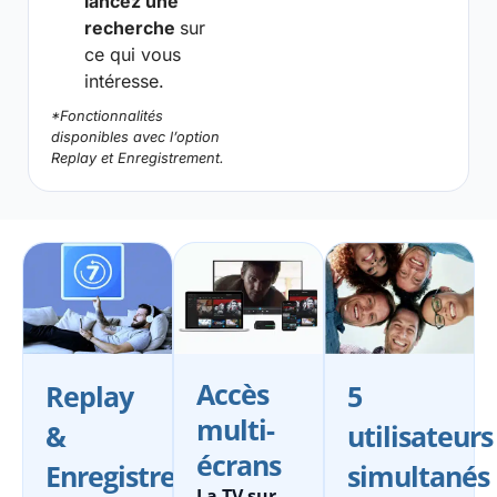
lancez une
recherche
sur
ce qui vous
intéresse.
*Fonctionnalités
disponibles avec l’option
Replay et Enregistrement.
Accès
Replay
5
multi-
&
utilisateurs
écrans
Enregistrement
simultanés
La TV sur