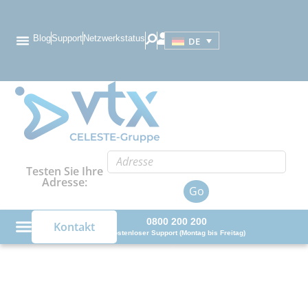
Blog
Support
Netzwerkstatus
DE
Testen Sie Ihre
Adresse:
Go
0800 200 200
Kontakt
Kostenloser Support (Montag bis Freitag)