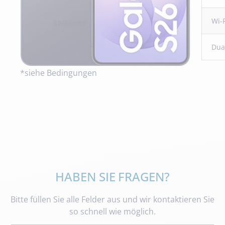
Wi-F
Dual
*siehe Bedingungen
HABEN SIE FRAGEN?
Bitte füllen Sie alle Felder aus und wir kontaktieren Sie
so schnell wie möglich.