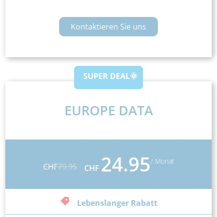
Kontaktieren Sie uns
SUPER DEAL🌞
EUROPE DATA
24.95
/ Monat
CHF
79.95
CHF
Lebenslanger Rabatt