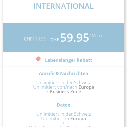
INTERNATIONAL
59.95
/ Monat
CHF
119.95
CHF
Lebenslanger Rabatt
Anrufe & Nachrichten
Unlimitiert in der Schweiz
Unlimitiert von/nach
Europa
+
Business-Zone
Daten
Unlimitiert in der Schweiz
Unlimitiert in
Europa
+