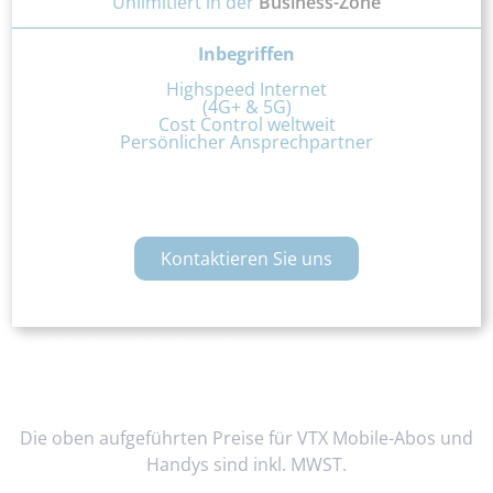
Unlimitiert in der
Business-Zone
Inbegriffen
Highspeed Internet
(4G+ & 5G)
Cost Control weltweit
Persönlicher Ansprechpartner
Kontaktieren Sie uns
Die oben aufgeführten Preise für VTX Mobile-Abos und
Handys sind inkl. MWST.