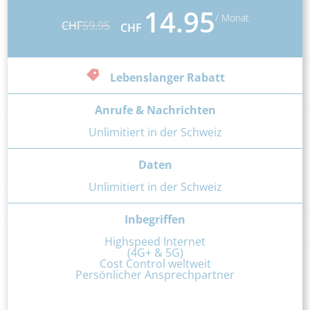
14.95
/ Monat
CHF
59.95
CHF
Lebenslanger Rabatt
Anrufe & Nachrichten
Unlimitiert in der Schweiz
Daten
Unlimitiert in der Schweiz
Inbegriffen
Highspeed Internet
(4G+ & 5G)
Cost Control weltweit
Persönlicher Ansprechpartner