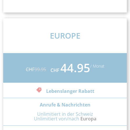
EUROPE
44.95
/ Monat
CHF
99.95
CHF
Lebenslanger Rabatt
Anrufe & Nachrichten
Unlimitiert in der Schweiz
Unlimitiert von/nach
Europa