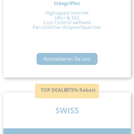
Inbegriffen
Highspeed Internet
(4G+ & 5G)
Cost Control weltweit
Persönlicher Ansprechpartner
Kontaktieren Sie uns
TOP DEAL🎒75% Rabatt
SWISS