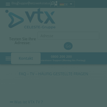
Blog
Support
Netzwerkstatus
DE
Testen Sie Ihre
Adresse:
Go
0800 200 200
Kontakt
Kostenloser Support (Montag bis Freitag)
FAQ – TV – HÄUFIG GESTELLTE FRAGEN
VTX TV - Allgemeines
Was ist VTX TV ?